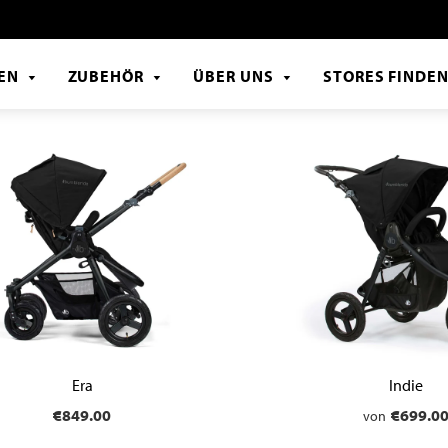
EN
ZUBEHÖR
ÜBER UNS
STORES FINDE
Era
Indie
€849.00
€699.0
von