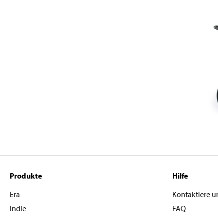
Produkte
Hilfe
Era
Kontaktiere u
Indie
FAQ